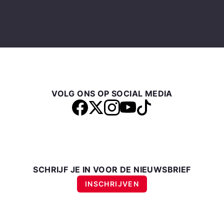
VOLG ONS OP SOCIAL MEDIA
SCHRIJF JE IN VOOR DE NIEUWSBRIEF
INSCHRIJVEN