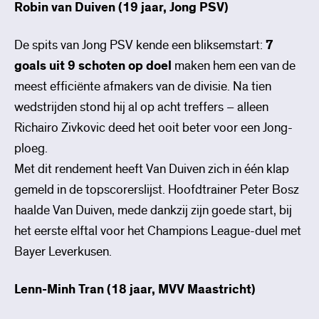
Robin van Duiven (19 jaar, Jong PSV)
De spits van Jong PSV kende een bliksemstart:
7
goals uit 9 schoten op doel
maken hem een van de
meest efficiënte afmakers van de divisie. Na tien
wedstrijden stond hij al op acht treffers – alleen
Richairo Zivkovic deed het ooit beter voor een Jong-
ploeg.
Met dit rendement heeft Van Duiven zich in één klap
gemeld in de topscorerslijst. Hoofdtrainer Peter Bosz
haalde Van Duiven, mede dankzij zijn goede start, bij
het eerste elftal voor het Champions League-duel met
Bayer Leverkusen.
Lenn-Minh Tran (18 jaar, MVV Maastricht)