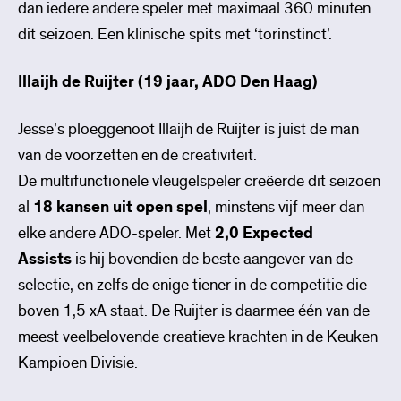
dan iedere andere speler met maximaal 360 minuten
dit seizoen. Een klinische spits met ‘torinstinct’.
Illaijh de Ruijter (19 jaar, ADO Den Haag)
Jesse’s ploeggenoot Illaijh de Ruijter is juist de man
van de voorzetten en de creativiteit.
De multifunctionele vleugelspeler creëerde dit seizoen
al
18 kansen uit open spel
, minstens vijf meer dan
elke andere ADO-speler. Met
2,0 Expected
Assists
is hij bovendien de beste aangever van de
selectie, en zelfs de enige tiener in de competitie die
boven 1,5 xA staat. De Ruijter is daarmee één van de
meest veelbelovende creatieve krachten in de Keuken
Kampioen Divisie.