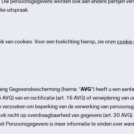
. Uw persoonsgegevens worden ook aan andere partijen verstr
jke uitspraak.
 van cookies. Voor een toelichting hierop, zie onze
cookie 
ing Gegevensbescherming (hierna: “
AVG
“) heeft u een aant
AVG) van en rectificatie (art. 16 AVG) of verwijdering van
e verzoeken om beperking van de verwerking van persoonsg
k recht op overdraagbaarheid van gegevens (art. 20 AVG) e
eit Persoonsgegevens is meer informatie te vinden over wann