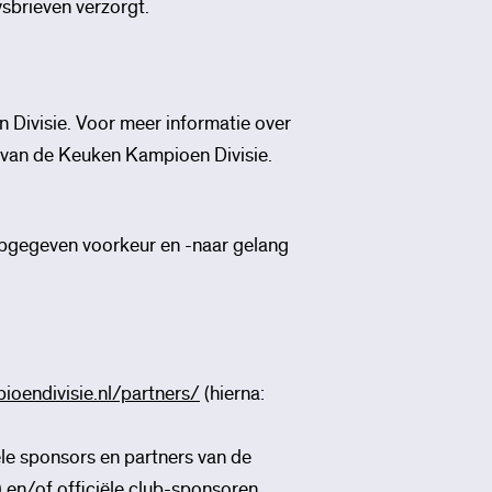
wsbrieven verzorgt.
 Divisie. Voor meer informatie over
 van de Keuken Kampioen Divisie.
gegeven voorkeur en -naar gelang
ioendivisie.nl/partners/
(hierna:
iële sponsors en partners van de
”) en/of officiële club-sponsoren