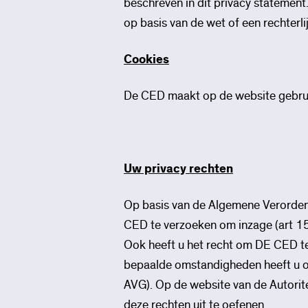
beschreven in dit privacy statement
op basis van de wet of een rechterli
Cookies
De CED maakt op de website gebruik
Uw privacy rechten
Op basis van de Algemene Verorden
CED te verzoeken om inzage (art 15 
Ook heeft u het recht om DE CED t
bepaalde omstandigheden heeft u oo
AVG). Op de website van de Autorit
deze rechten uit te oefenen.