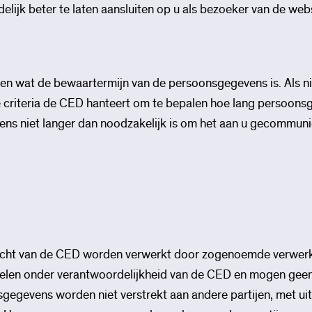
lijk beter te laten aansluiten op u als bezoeker van de webs
ven wat de bewaartermijn van de persoonsgegevens is. Als ni
criteria de CED hanteert om te bepalen hoe lang persoon
s niet langer dan noodzakelijk is om het aan u gecommuni
cht van de CED worden verwerkt door zogenoemde verwerk
elen onder verantwoordelijkheid van de CED en mogen geen
gevens worden niet verstrekt aan andere partijen, met uitz