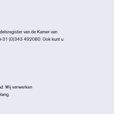
delsregister van de Kamer van
r +31 (0)343 492080. Ook kunt u
d. Wij verwerken
lang.