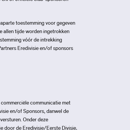
er aparte toestemming voor gegeven
e allen tijde worden ingetrokken
estemming vóór de intrekking
artners Eredivisie en/of sponsors
e commerciële communicatie met
ivisie en/of Sponsors, danwel de
n versturen. Onder deze
 door de Eredivisie/Eerste Divisie,