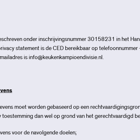
ngeschreven onder inschrijvingsnummer 30158231 in het Han
privacy statement is de CED bereikbaar op telefoonnumme
mailadres is info@keukenkampioendivisie.nl.
evens
evens moet worden gebaseerd op een rechtvaardigingsgron
toestemming dan wel op grond van het gerechtvaardigd be
ens voor de navolgende doelen;