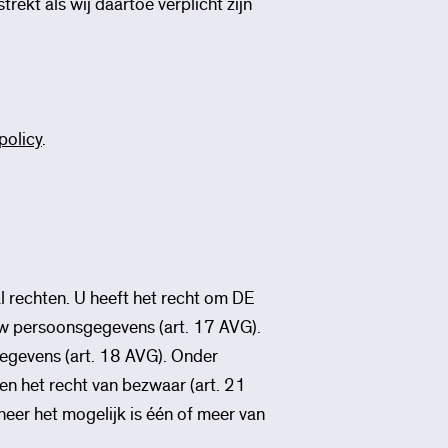
ekt als wij daartoe verplicht zijn
policy
.
al rechten. U heeft het recht om DE
 uw persoonsgegevens (art. 17 AVG).
egevens (art. 18 AVG). Onder
n het recht van bezwaar (art. 21
eer het mogelijk is één of meer van