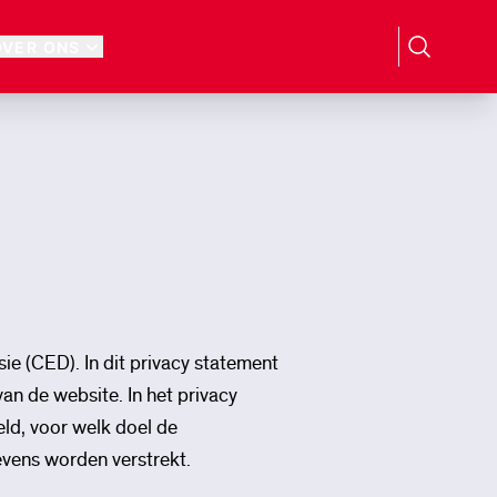
OVER ONS
e (CED). In dit privacy statement
 de website. In het privacy
d, voor welk doel de
vens worden verstrekt.