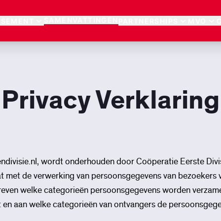
SAMENVATTINGEN
SSEMENT
PARTNERSHIPS
MVO
Privacy Verklaring
visie.nl, wordt onderhouden door Coöperatie Eerste Divisi
 met de verwerking van persoonsgegevens van bezoekers van
even welke categorieën persoonsgegevens worden verzamel
en aan welke categorieën van ontvangers de persoonsgege