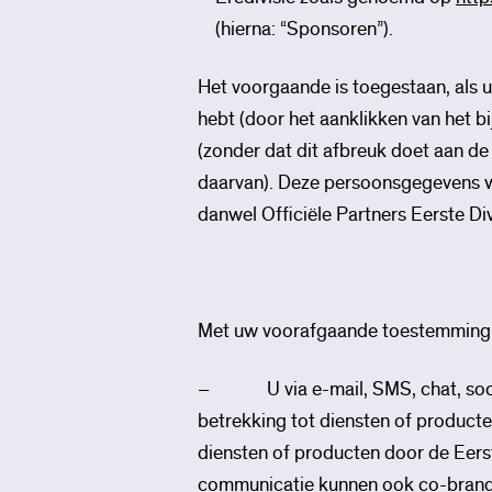
(hierna: “Sponsoren”).
Het voorgaande is toegestaan, als 
hebt (door het aanklikken van het 
(zonder dat dit afbreuk doet aan d
daarvan). Deze persoonsgegevens wo
danwel Officiële Partners Eerste D
Met uw voorafgaande toestemming (v
– U via e-mail, SMS, chat, socia
betrekking tot diensten of producte
diensten of producten door de Eerst
communicatie kunnen ook co-branded 