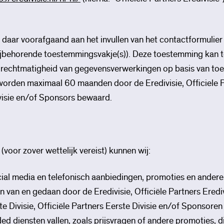
u daar voorafgaand aan het invullen van het contactformuli
bijbehorende toestemmingsvakje(s)). Deze toestemming kan t
e rechtmatigheid van gegevensverwerkingen op basis van to
rden maximaal 60 maanden door de Eredivisie, Officiele P
ivisie en/of Sponsors bewaard.
oor zover wettelijk vereist) kunnen wij:
l media en telefonisch aanbiedingen, promoties en ander
n van en gedaan door de Eredivisie, Officiële Partners Ered
e Divisie, Officiële Partners Eerste Divisie en/of Sponsore
diensten vallen, zoals prijsvragen of andere promoties, die