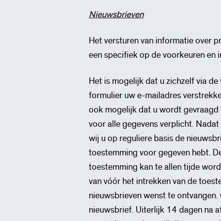
Nieuwsbrieven
Het versturen van informatie over p
een specifiek op de voorkeuren en 
Het is mogelijk dat u zichzelf via d
formulier uw e-mailadres verstrekken
ook mogelijk dat u wordt gevraagd o
voor alle gegevens verplicht. Nada
wij u op reguliere basis de nieuws
toestemming voor gegeven hebt. De
toestemming kan te allen tijde wor
van vóór het intrekken van de toes
nieuwsbrieven wenst te ontvangen. 
nieuwsbrief. Uiterlijk 14 dagen n