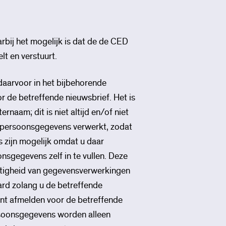
rbij het mogelijk is dat de de CED
t en verstuurt.
 daarvoor in het bijbehorende
or de betreffende nieuwsbrief. Het is
naam; dit is niet altijd en/of niet
w persoonsgegevens verwerkt, zodat
 zijn mogelijk omdat u daar
gegevens zelf in te vullen. Deze
matigheid van gegevensverwerkingen
rd zolang u de betreffende
unt afmelden voor de betreffende
rsoonsgegevens worden alleen