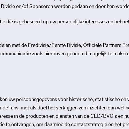
te Divisie en/of Sponsoren worden gedaan en door hen word
is gebaseerd op uw persoonlijke interesses en behoeftes
met de Eredivisie/Eerste Divisie, Officiële Partners Ered
 communicatie zoals hierboven genoemd mogelijk te maken.
ken uw persoonsgegevens voor historische, statistische en 
 de fans, met als doel het verkrijgen van inzichten dan wel 
eresse in de producten en diensten van de CED/BVO’s en hu
 te ontvangen, om daarmee de contactstrategie en het pr