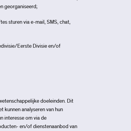
en georganiseerd;
 sturen via e-mail, SMS, chat,
ivisie/Eerste Divisie en/of
wetenschappelijke doeleinden. Dit
het kunnen analyseren van hun
n interesse om via de
oducten- en/of dienstenaanbod van