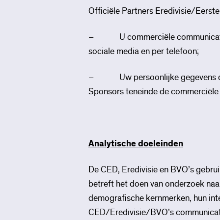
Officiële Partners Eredivisie/Eers
– U commerciële communicatie die 
sociale media en per telefoon;
– Uw persoonlijke gegevens delen 
Sponsors teneinde de commerciële
Analytische doeleinden
De CED, Eredivisie en BVO’s gebrui
betreft het doen van onderzoek naar
demografische kernmerken, hun int
CED/Eredivisie/BVO’s communicatie