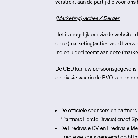
verstrekt aan de partij die voor on
(Marketing)-acties / Derden
Het is mogelijk om via de website,
deze (marketing)acties wordt verwe
Indien u deelneemt aan deze (marke
De CED kan uw persoonsgegevens d
de divisie waarin de BVO van de do
De officiële sponsors en partner
“Partners Eerste Divisie) en/of S
De Eredivisie CV en Eredivisie Med
Eredivisie zoals genoemd op
http