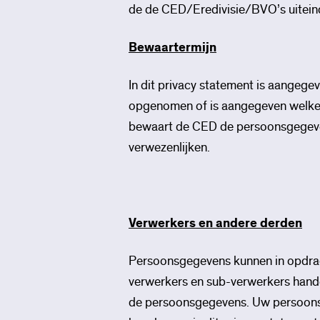
de de CED/Eredivisie/BVO’s uiteinde
Bewaartermijn
In dit privacy statement is aangege
opgenomen of is aangegeven welke 
bewaart de CED de persoonsgegeven
verwezenlijken.
Verwerkers en andere derden
Persoonsgegevens kunnen in opdra
verwerkers en sub-verwerkers hand
de persoonsgegevens. Uw persoonsge