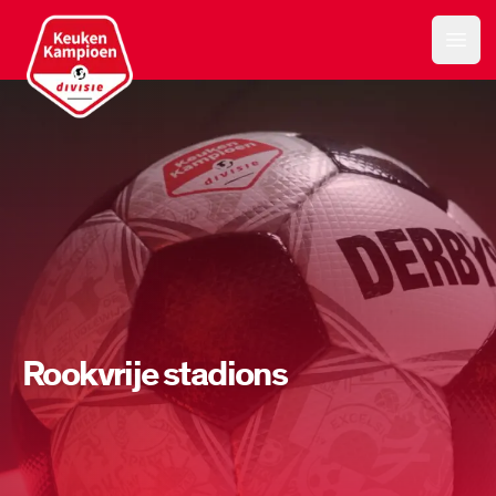
Keuken Kampioen Divisie
Open
Rookvrije stadions