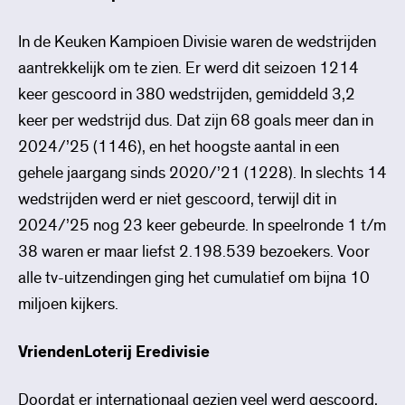
In de Keuken Kampioen Divisie waren de wedstrijden
aantrekkelijk om te zien. Er werd dit seizoen 1214
keer gescoord in 380 wedstrijden, gemiddeld 3,2
keer per wedstrijd dus. Dat zijn 68 goals meer dan in
2024/’25 (1146), en het hoogste aantal in een
gehele jaargang sinds 2020/’21 (1228). In slechts 14
wedstrijden werd er niet gescoord, terwijl dit in
2024/’25 nog 23 keer gebeurde. In speelronde 1 t/m
38 waren er maar liefst 2.198.539 bezoekers. Voor
alle tv-uitzendingen ging het cumulatief om bijna 10
miljoen kijkers.
VriendenLoterij Eredivisie
Doordat er internationaal gezien veel werd gescoord,