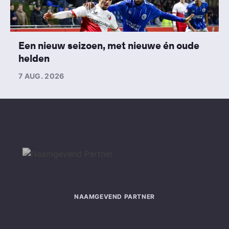
Een nieuw seizoen, met nieuwe én oude
helden
7 AUG. 2026
NAAMGEVEND PARTNER