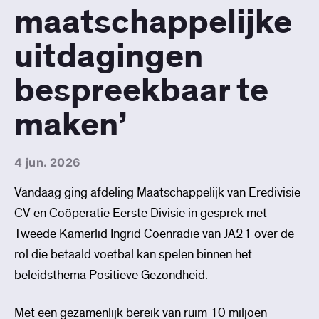
maatschappelijke
uitdagingen
bespreekbaar te
maken’
4 jun. 2026
Vandaag ging afdeling Maatschappelijk van Eredivisie
CV en Coöperatie Eerste Divisie in gesprek met
Tweede Kamerlid Ingrid Coenradie van JA21 over de
rol die betaald voetbal kan spelen binnen het
beleidsthema Positieve Gezondheid.
Met een gezamenlijk bereik van ruim 10 miljoen