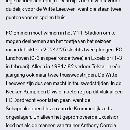
lege handen achterblijft. Daarbij is de rol van favoriet
duidelijk voor de Witte Leeuwen, want die staan twee
punten voor en spelen thuis.
FC Emmen moet winnen in het 711-Stadion om te
mogen deelnemen aan het toetje van het seizoen,
maar dat lukte in 2024/’25 slechts twee ploegen: FC
Eindhoven (0-3 in speelronde twee) en Excelsior (1-3
in februari). Alleen in 1981/’82 verloor Telstar in één
jaargang ook maar twee thuiswedstrijden. De Witte
Leeuwen zijn dus een macht in thuiswedstrijden. In de
Keuken Kampioen Divisie moeten zij op dit vlak alleen
FC Dordrecht voor laten gaan, want de
Schapenkoppen bleven aan de Krommedijk zelfs
ongeslagen. En alleen het gepromoveerde Excelsior
leed net als de mannen van trainer Anthony Correia