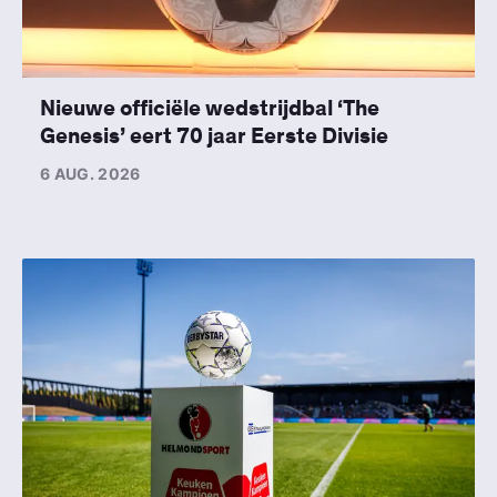
Nieuwe officiële wedstrijdbal ‘The
Genesis’ eert 70 jaar Eerste Divisie
6 AUG. 2026