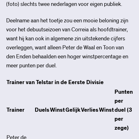
(foto) slechts twee nederlagen voor eigen publiek.
Deelname aan het toetje zou een mooie beloning zijn
voor het debuutseizoen van Correia als hoofdtrainer,
want hij kan ook in algemene zin uitstekende cijfers
overleggen, want alleen Peter de Waal en Toon van
den Enden behaalden een hoger winstpercentage en
meer punten per duel.
Trainer van Telstar in de Eerste Divisie
Punten
per
Trainer
Duels
Winst
Gelijk
Verlies
Winst
duel (3
per
zege)
Peter de