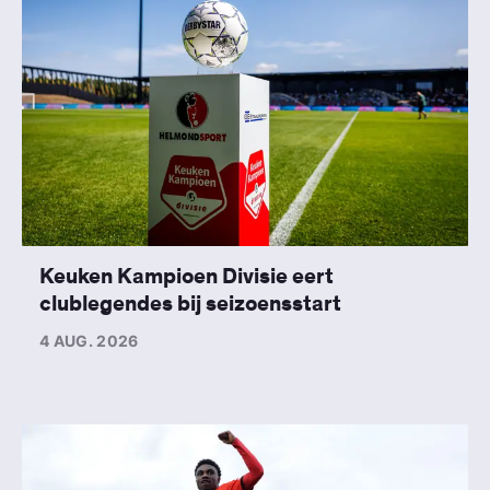
Keuken Kampioen Divisie eert
clublegendes bij seizoensstart
4 AUG. 2026