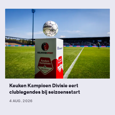
Keuken Kampioen Divisie eert
clublegendes bij seizoensstart
4 AUG. 2026