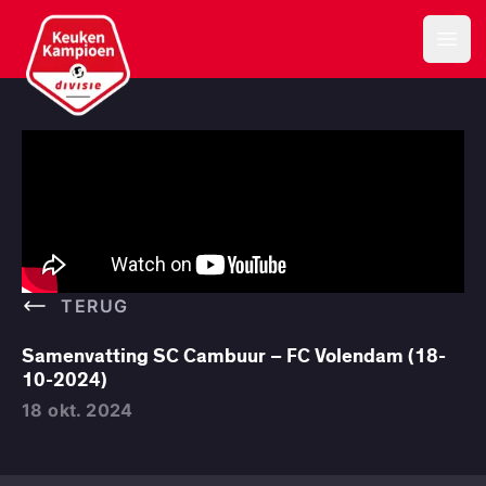
Keuken Kampioen Divisie
Open
TERUG
Samenvatting SC Cambuur – FC Volendam (18-
10-2024)
18 okt. 2024