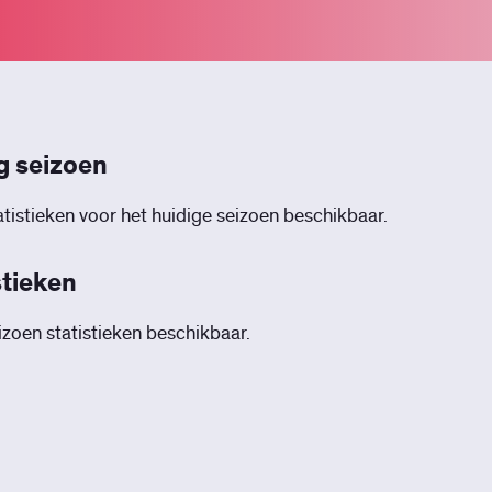
g seizoen
tistieken voor het huidige seizoen beschikbaar.
stieken
zoen statistieken beschikbaar.