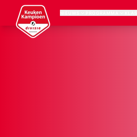
Keuken Kampioen Divisie
NIEUWS
PROGRAMMA
KLA