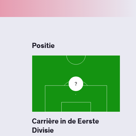
Positie
?
Carrière in de Eerste
Divisie