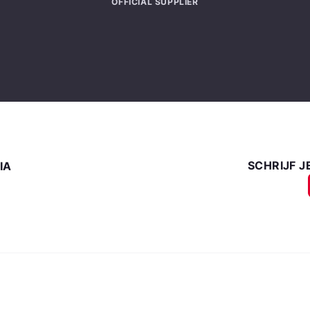
OFFICIAL SUPPLIER
SCHRIJF J
IA