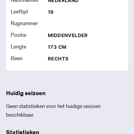
Nationaliteit
NEDERLAND
Leeftijd
19
Rugnummer
Positie
MIDDENVELDER
Lengte
173 CM
Been
RECHTS
Huidig seizoen
Geen statistieken voor het huidige seizoen
beschikbaar.
Statistieken