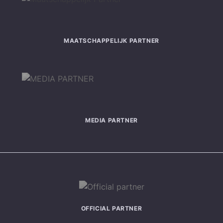
MAATSCHAPPELIJK PARTNER
MEDIA PARTNER
OFFICIAL PARTNER