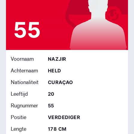
55
Voornaam
NAZJIR
Achternaam
HELD
Nationaliteit
CURAÇAO
Leeftijd
20
Rugnummer
55
Positie
VERDEDIGER
Lengte
178 CM