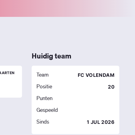
Huidig team
AARTEN
Team
FC VOLENDAM
Positie
20
Punten
Gespeeld
Sinds
1 JUL 2026