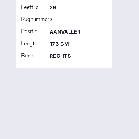
Leeftijd
29
Rugnummer
7
Positie
AANVALLER
Lengte
173 CM
Been
RECHTS