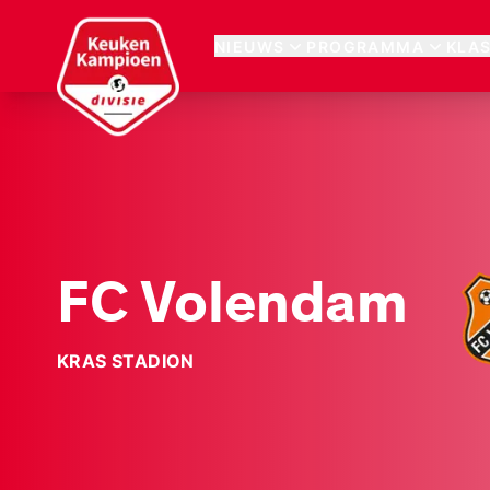
Keuken Kampioen Divisie
NIEUWS
PROGRAMMA
KLA
FC Volendam
KRAS STADION