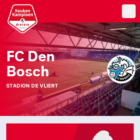
Keuken Kampioen Divisie
Open
FC Den
Bosch
STADION DE VLIERT