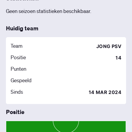
Geen seizoen statistieken beschikbaar.
Huidig team
Team
JONG PSV
Positie
14
Punten
Gespeeld
Sinds
14 MAR 2024
Positie