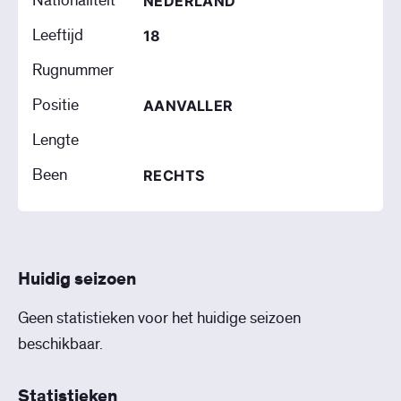
Nationaliteit
NEDERLAND
Leeftijd
18
Rugnummer
Positie
AANVALLER
Lengte
Been
RECHTS
Huidig seizoen
Geen statistieken voor het huidige seizoen
beschikbaar.
Statistieken