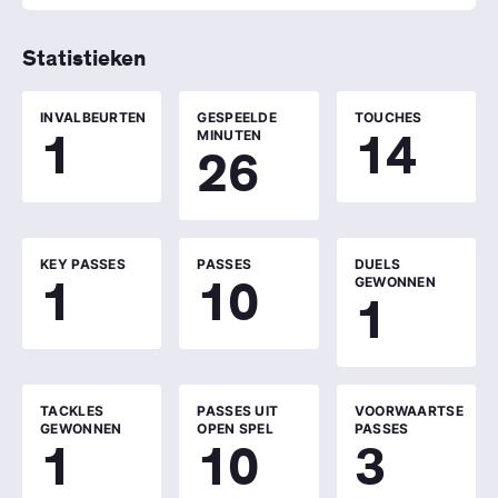
Statistieken
INVALBEURTEN
GESPEELDE
TOUCHES
1
14
MINUTEN
26
KEY PASSES
PASSES
DUELS
1
10
GEWONNEN
1
TACKLES
PASSES UIT
VOORWAARTSE
GEWONNEN
OPEN SPEL
PASSES
1
10
3