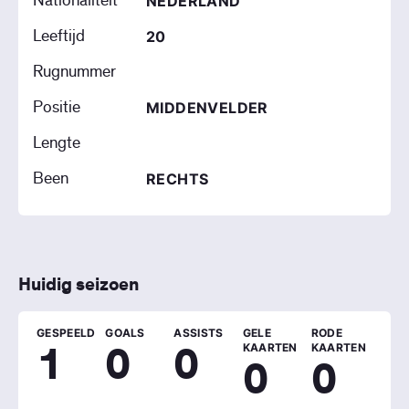
Nationaliteit
NEDERLAND
Leeftijd
20
Rugnummer
Positie
MIDDENVELDER
Lengte
Been
RECHTS
Huidig seizoen
GESPEELD
GOALS
ASSISTS
GELE
RODE
1
0
0
KAARTEN
KAARTEN
0
0