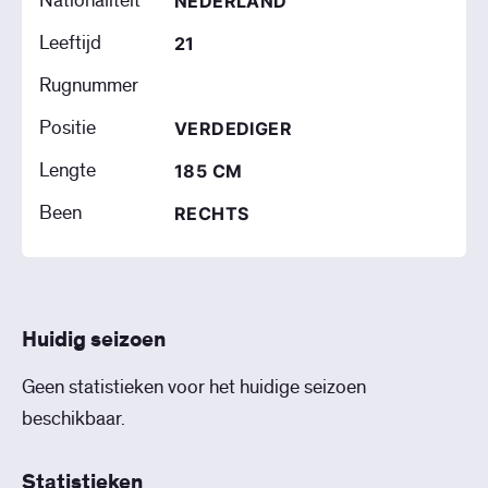
Nationaliteit
NEDERLAND
Leeftijd
21
Rugnummer
Positie
VERDEDIGER
Lengte
185 CM
Been
RECHTS
Huidig seizoen
Geen statistieken voor het huidige seizoen
beschikbaar.
Statistieken