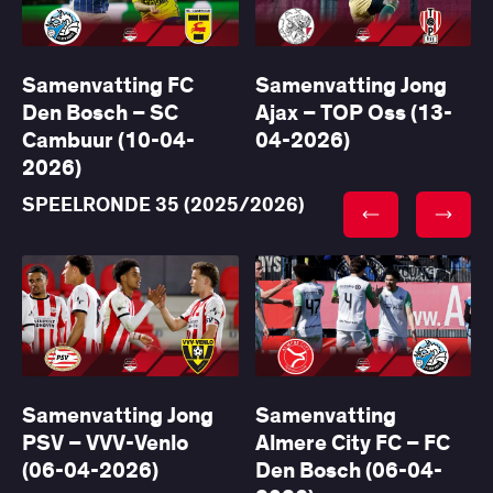
Samenvatting FC
Samenvatting Jong
Den Bosch – SC
Ajax – TOP Oss (13-
Cambuur (10-04-
04-2026)
2026)
SPEELRONDE 35 (2025/2026)
Samenvatting Jong
Samenvatting
PSV – VVV-Venlo
Almere City FC – FC
(06-04-2026)
Den Bosch (06-04-