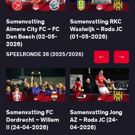
Samenvatting
Samenvatting RKC
Almere City FC – FC
Waalwijk – Roda JC
Den Bosch (02-05-
(01-05-2026)
2026)
SPEELRONDE 38 (2025/2026)
Samenvatting FC
Samenvatting Jong
Dordrecht – Willem
AZ – Roda JC (24-
II (24-04-2026)
04-2026)