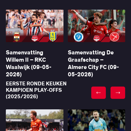
Samenvatting
Samenvatting De
Willem II – RKC
Graafschap –
Waalwijk (09-05-
Almere City FC (09-
2026)
05-2026)
EERSTE RONDE KEUKEN
KAMPIOEN PLAY-OFFS
(2025/2026)