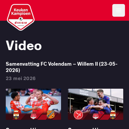
Keuken Kampioen Divisie
Open
Video
Samenvatting FC Volendam – Willem II (23-05-
2026)
23 mei 2026