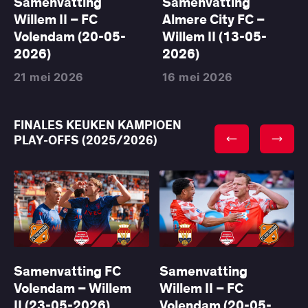
Samenvatting
Samenvatting
Willem II – FC
Almere City FC –
Volendam (20-05-
Willem II (13-05-
2026)
2026)
21 mei 2026
16 mei 2026
FINALES KEUKEN KAMPIOEN
PLAY-OFFS (2025/2026)
Samenvatting FC
Samenvatting
Volendam – Willem
Willem II – FC
II (23-05-2026)
Volendam (20-05-