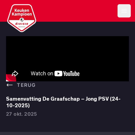
Keuken Kampioen Divisie
Open
TERUG
Samenvatting De Graafschap – Jong PSV (24-
10-2025)
27 okt. 2025