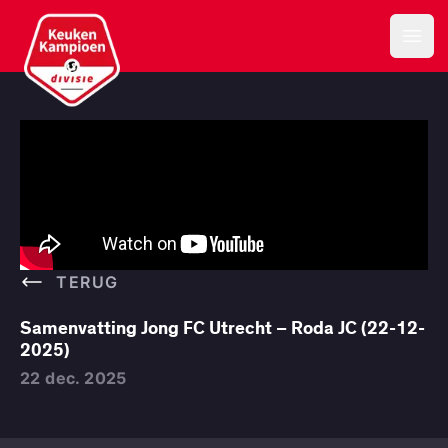
Keuken Kampioen Divisie
Open
TERUG
Samenvatting Jong FC Utrecht – Roda JC (22-12-
2025)
22 dec. 2025