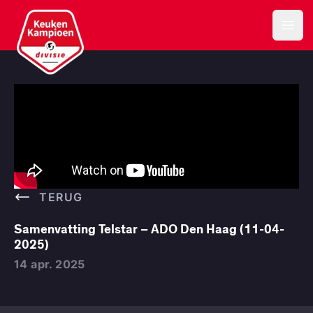
Keuken Kampioen Divisie
Open
TERUG
Samenvatting Telstar – ADO Den Haag (11-04-
2025)
14 apr. 2025