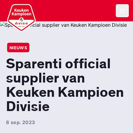
Keuken Kampioen Divisie
Open
NIEUWS
Sparenti official
supplier van
Keuken Kampioen
Divisie
8 sep. 2023