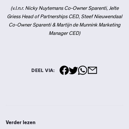
(v.l.n.r. Nicky Nuytemans Co-Owner Sparenti,
Jelte
Griess Head of Partnerships CED
,
Steef Nieuwendaal
Co-Owner Sparenti & Martijn de Munnink Marketing
Manager CED)
DEEL VIA:
Verder lezen