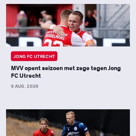
JONG FC UTRECHT
MVV opent seizoen met zege tegen Jong
FC Utrecht
9 AUG. 2026