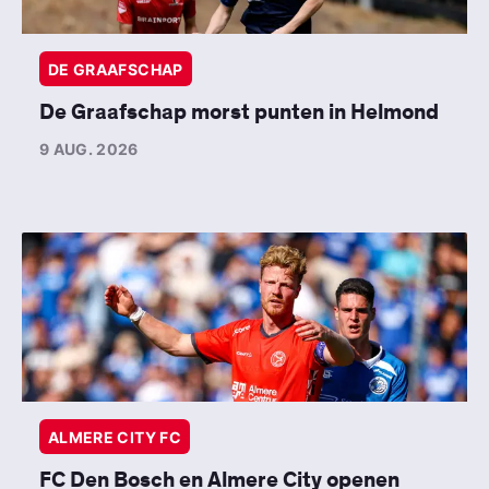
DE GRAAFSCHAP
De Graafschap morst punten in Helmond
9 AUG. 2026
ALMERE CITY FC
FC Den Bosch en Almere City openen