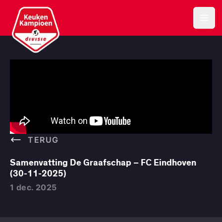
Keuken Kampioen Divisie
Open
TERUG
Samenvatting De Graafschap – FC Eindhoven
(30-11-2025)
1 dec. 2025