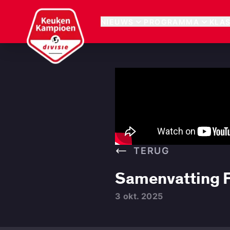
Keuken Kampioen Divisie
NIEUWS
PROGRAMMA
KLA
TERUG
Samenvatting F
3 okt. 2025