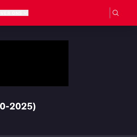
OVER ONS
10-2025)