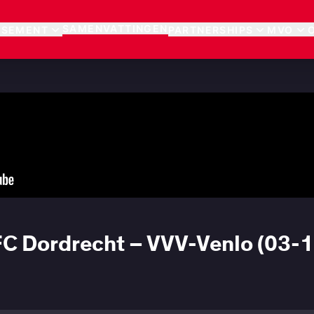
SAMENVATTINGEN
SSEMENT
PARTNERSHIPS
MVO
C Dordrecht – VVV-Venlo (03-