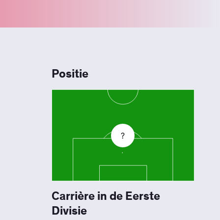
Positie
?
Carrière in de Eerste
Divisie