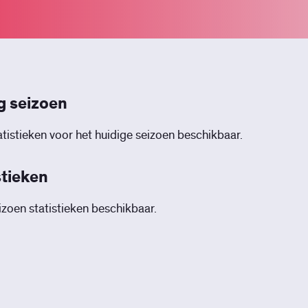
g seizoen
tistieken voor het huidige seizoen beschikbaar.
stieken
zoen statistieken beschikbaar.