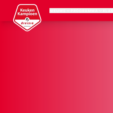
Keuken Kampioen Divisie
NIEUWS
PROGRAMMA
KLA