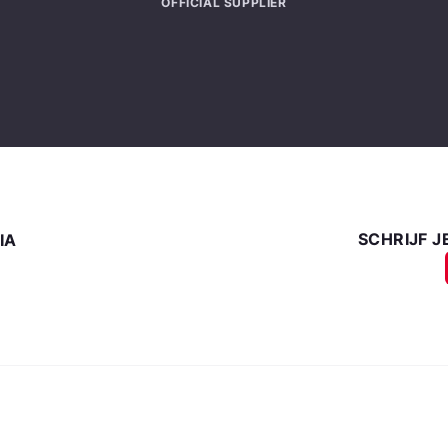
OFFICIAL SUPPLIER
SCHRIJF J
IA