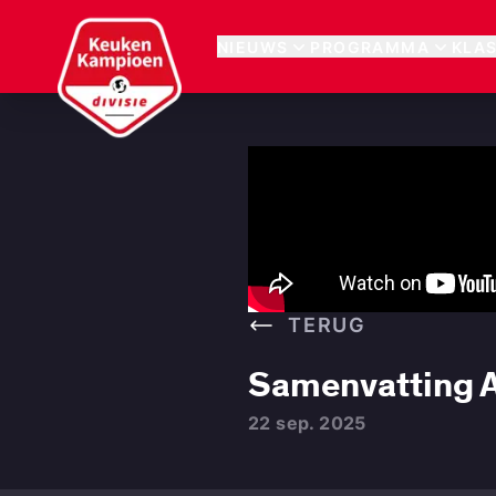
Keuken Kampioen Divisie
NIEUWS
PROGRAMMA
KLA
TERUG
Samenvatting A
22 sep. 2025