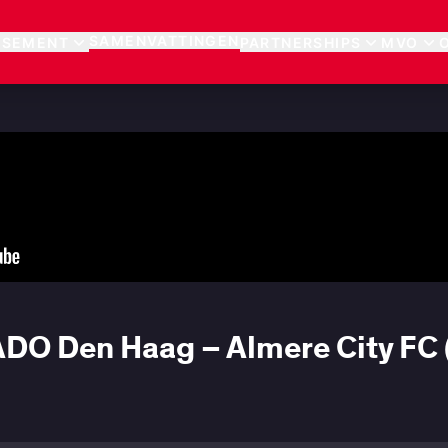
SAMENVATTINGEN
SSEMENT
PARTNERSHIPS
MVO
DO Den Haag – Almere City FC