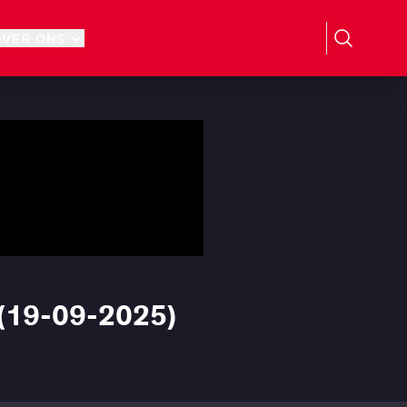
OVER ONS
 (19-09-2025)