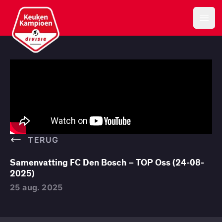
Keuken Kampioen Divisie
Open
TERUG
Samenvatting FC Den Bosch – TOP Oss (24-08-
2025)
25 aug. 2025