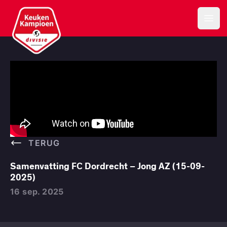
Keuken Kampioen Divisie
Open
TERUG
Samenvatting FC Dordrecht – Jong AZ (15-09-
2025)
16 sep. 2025