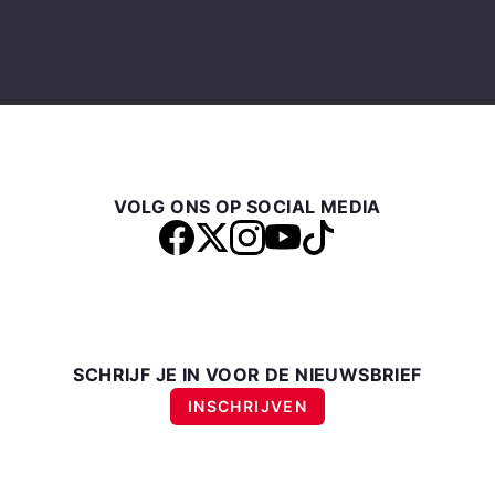
VOLG ONS OP SOCIAL MEDIA
SCHRIJF JE IN VOOR DE NIEUWSBRIEF
INSCHRIJVEN