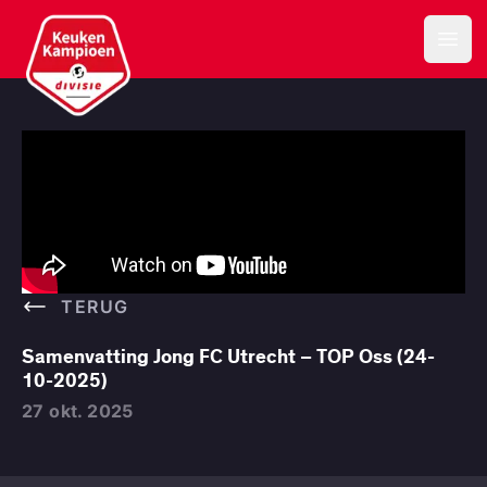
Keuken Kampioen Divisie
Open
TERUG
Samenvatting Jong FC Utrecht – TOP Oss (24-
10-2025)
27 okt. 2025