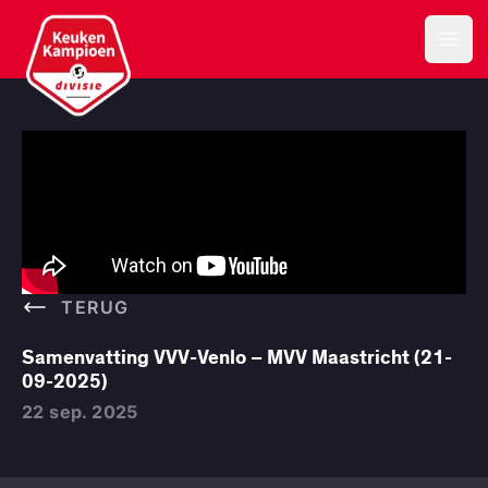
Keuken Kampioen Divisie
Open
TERUG
Samenvatting VVV-Venlo – MVV Maastricht (21-
09-2025)
22 sep. 2025