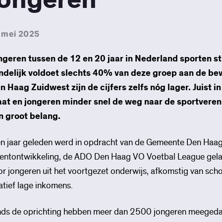
 mei 2025
ngeren tussen de 12 en 20 jaar in Nederland sporten 
ndelijk voldoet slechts 40% van deze groep aan de bewe
n Haag Zuidwest zijn de cijfers zelfs nóg lager. Juist 
aat en jongeren minder snel de weg naar de sportverenig
n groot belang.
en jaar geleden werd in opdracht van de Gemeente Den Haag
lentontwikkeling, de ADO Den Haag VO Voetbal League gelan
or jongeren uit het voortgezet onderwijs, afkomstig van sch
latief lage inkomens.
nds de oprichting hebben meer dan 2500 jongeren meegeda