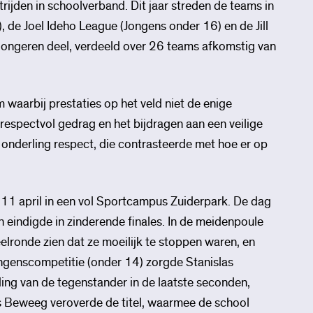
trijden in schoolverband. Dit jaar streden de teams in
de Joel Ideho League (Jongens onder 16) en de Jill
jongeren deel, verdeeld over 26 teams afkomstig van
waarbij prestaties op het veld niet de enige
 respectvol gedrag en het bijdragen aan een veilige
 onderling respect, die contrasteerde met hoe er op
g 11 april in een vol Sportcampus Zuiderpark. De dag
eindigde in zinderende finales. In de meidenpoule
eelronde zien dat ze moeilijk te stoppen waren, en
jongenscompetitie (onder 14) zorgde Stanislas
ing van de tegenstander in de laatste seconden,
as Beweeg veroverde de titel, waarmee de school