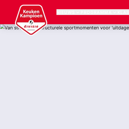
Keuken Kampioen Divisie
NIEUWS
PROGRAMMA
KLA