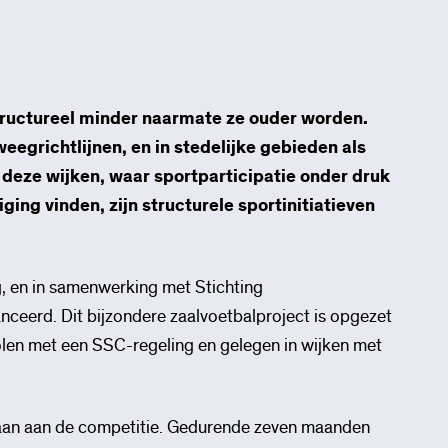
structureel minder naarmate ze ouder worden.
egrichtlijnen, en in stedelijke gebieden als
in deze wijken, waar sportparticipatie onder druk
ing vinden, zijn structurele sportinitiatieven
, en in samenwerking met Stichting
ceerd. Dit bijzondere zaalvoetbalproject is opgezet
olen met een SSC-regeling en gelegen in wijken met
an aan de competitie. Gedurende zeven maanden