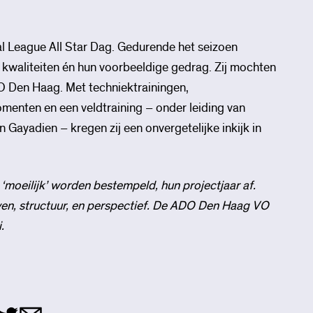
bal League All Star Dag. Gedurende het seizoen
 kwaliteiten én hun voorbeeldige gedrag. Zij mochten
DO Den Haag. Met techniektrainingen,
enten en een veldtraining – onder leiding van
ayadien – kregen zij een onvergetelijke inkijk in
‘moeilijk’ worden bestempeld, hun projectjaar af.
wen, structuur, en perspectief. De ADO Den Haag VO
.