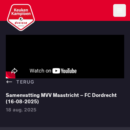
Keuken Kampioen Divisie
Open
TERUG
Samenvatting MVV Maastricht – FC Dordrecht
(16-08-2025)
18 aug. 2025