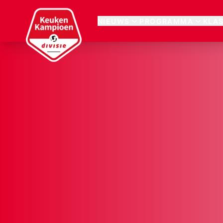
Keuken Kampioen Divisie
NIEUWS
PROGRAMMA
KLA