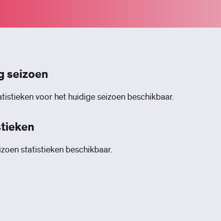
g seizoen
tistieken voor het huidige seizoen beschikbaar.
stieken
zoen statistieken beschikbaar.