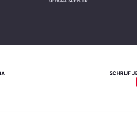
OFFICIAL SUPPLIER
SCHRIJF J
IA