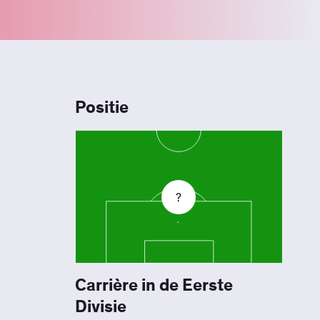
Positie
?
Carrière in de Eerste
Divisie